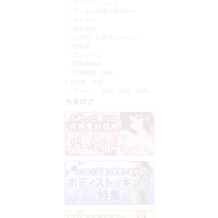
マウスウォッシュ
ワンタッチ挿入型ゼリー
タイマー
衛生用品
入浴剤・お風呂ローション
空容器
コンドーム
店舗消耗品
店舗雑貨・備品
その他・企画
アソート・福袋・缶詰・BOX
カタログ