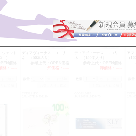
 ウェット
ディアヴィーナス ココリ
ディアヴィーナス ココリ
アフ
プロ ）
ネ （50本入り）
ネ （150本入り）
（1
OPEN価格
参考上代：
OPEN価格
参考上代：
OPEN価格
価格：
-----
卸価格：
-----
卸価格：
-----
数量：
数量：
数量
CODE:L1155
CODE:L0985
CODE:
JAN:4571134402139
JAN:8698712459470
JAN:4