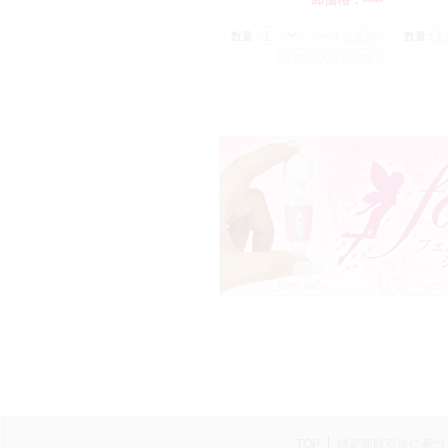
数量：
数量：
TOP
特定商取引法に基づ