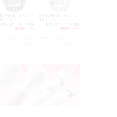
屋の消臭力 ラベンダー
お部屋の消臭力 せっけん
置くタイプ】
【置くタイプ】
参考上代：
OPEN価格
参考上代：
OPEN価格
卸価格：
-----
卸価格：
-----
：
数量：