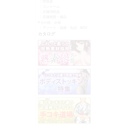
空容器
コンドーム
店舗消耗品
店舗雑貨・備品
その他・企画
アソート・福袋・缶詰・BOX
カタログ