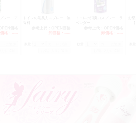
プレー ア
トイレの消臭力スプレー 無
トイレの消臭力スプレー ラ
お部
香料
ベンダー
【
OPEN価格
参考上代：
OPEN価格
参考上代：
OPEN価格
価格：
-----
卸価格：
-----
卸価格：
-----
数量：
数量：
数量