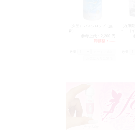
（欠品） バスシロップ（無
（在庫限
香）
ュ （
2
参考上代：
2,200 円
卸価格：
-----
数量：
数量：